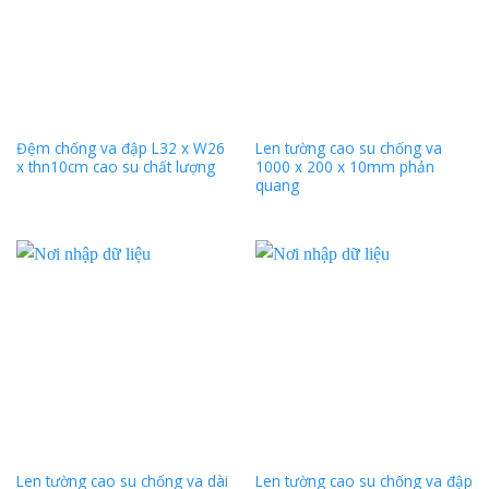
Đệm chống va đập L32 x W26
Len tường cao su chống va
x thn10cm cao su chất lượng
1000 x 200 x 10mm phản
quang
Len tường cao su chống va dài
Len tường cao su chống va đập