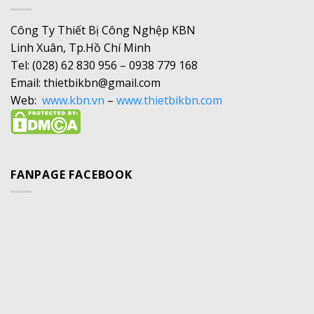
Công Ty Thiết Bị Công Nghệp KBN
Linh Xuân, Tp.Hồ Chí Minh
Tel: (028) 62 830 956 – 0938 779 168
Email: thietbikbn@gmail.com
Web:
www.kbn.vn
–
www.thietbikbn.com
FANPAGE FACEBOOK