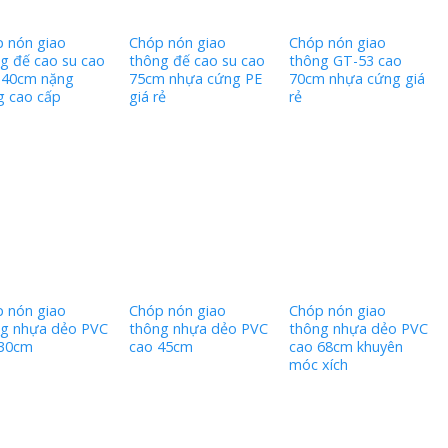
 nón giao
Chóp nón giao
Chóp nón giao
g đế cao su cao
thông đế cao su cao
thông GT-53 cao
 40cm nặng
75cm nhựa cứng PE
70cm nhựa cứng giá
g cao cấp
giá rẻ
rẻ
 nón giao
Chóp nón giao
Chóp nón giao
g nhựa dẻo PVC
thông nhựa dẻo PVC
thông nhựa dẻo PVC
 30cm
cao 45cm
cao 68cm khuyên
móc xích