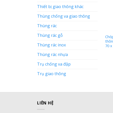
Thiết bị giao thông khác
Thùng chống va giao thông
Thùng rác
Thùng rác gỗ
Chóp
thôn
Thùng rác inox
70 x
Thùng rác nhựa
Trụ chống va đập
Trụ giao thông
LIÊN HỆ