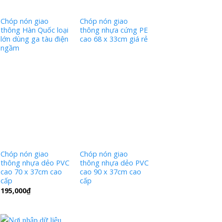
Chóp nón giao
Chóp nón giao
thông Hàn Quốc loại
thông nhựa cứng PE
lớn dùng ga tàu điện
cao 68 x 33cm giá rẻ
ngầm
Chóp nón giao
Chóp nón giao
thông nhựa dẻo PVC
thông nhựa dẻo PVC
cao 70 x 37cm cao
cao 90 x 37cm cao
cấp
cấp
195,000
₫