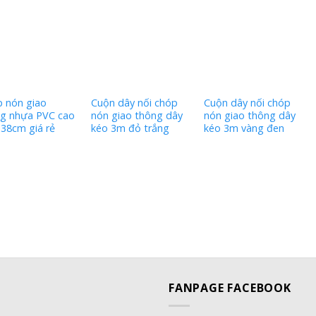
 nón giao
Cuộn dây nối chóp
Cuộn dây nối chóp
g nhựa PVC cao
nón giao thông dây
nón giao thông dây
 38cm giá rẻ
kéo 3m đỏ trắng
kéo 3m vàng đen
FANPAGE FACEBOOK