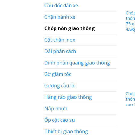
Cầu dốc dẫn xe
Chóp
Chặn bánh xe
thôn
75 x
Chóp nón giao thông
4,8k
Cột chắn inox
Dải phân cách
Đinh phản quang giao thông
Gờ giảm tốc
Gương cầu lồi
Chóp
Hàng rào giao thông
thôn
cao
Nắp nhựa
Ốp cột cao su
Thiết bị giao thông