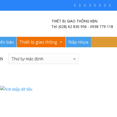
THIẾT BỊ GIAO THÔNG KBN
Tel: (028) 62 830 956 - 0938 779 118
iển báo
Thiết bị giao thông
Nắp nhựa
ts