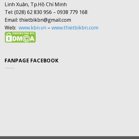
Linh Xuân, Tp.Hồ Chí Minh
Tel: (028) 62 830 956 – 0938 779 168
Email: thietbikbn@gmail.com
Web:
www.kbn.vn
–
www.thietbikbn.com
FANPAGE FACEBOOK