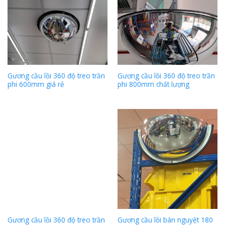
Gương cầu lồi 360 độ treo trần
Gương cầu lồi 360 độ treo trần
phi 600mm giá rẻ
phi 800mm chất lượng
Gương cầu lồi 360 độ treo trần
Gương cầu lồi bán nguyệt 180