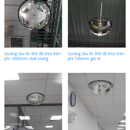
Gương cầu lồi 360 độ treo trần
Gương cầu lồi 360 độ treo trần
phi 1000mm chất lượng
phi 100mm giá rẻ