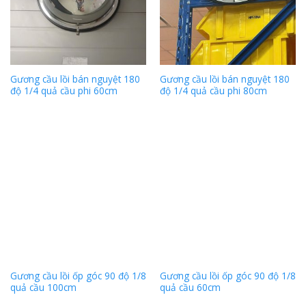
Gương cầu lồi bán nguyệt 180
Gương cầu lồi bán nguyệt 180
độ 1/4 quả cầu phi 60cm
độ 1/4 quả cầu phi 80cm
Gương cầu lồi ốp góc 90 độ 1/8
Gương cầu lồi ốp góc 90 độ 1/8
quả cầu 100cm
quả cầu 60cm