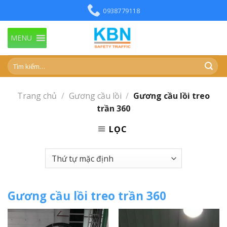
Skip
0938779118
to
content
MENU
Trang chủ
/
Gương cầu lồi
/
Gương cầu lồi treo
trần 360
LỌC
Gương cầu lồi treo trần 360