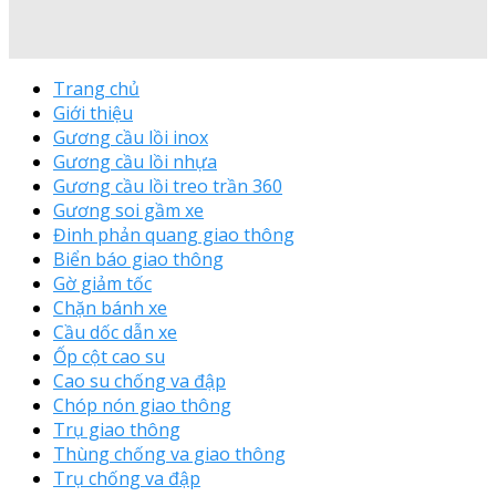
Trang chủ
Giới thiệu
Gương cầu lồi inox
Gương cầu lồi nhựa
Gương cầu lồi treo trần 360
Gương soi gầm xe
Đinh phản quang giao thông
Biển báo giao thông
Gờ giảm tốc
Chặn bánh xe
Cầu dốc dẫn xe
Ốp cột cao su
Cao su chống va đập
Chóp nón giao thông
Trụ giao thông
Thùng chống va giao thông
Trụ chống va đập