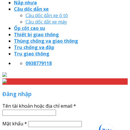
Nắp nhựa
Cầu dốc dẫn xe
Cầu dốc dẫn xe ô tô
Cầu dốc dắt xe máy
Ốp cột cao su
Thiết bị giao thông
Thùng chống va giao thông
Trụ chống va đập
Trụ giao thông
0938779118
Đăng nhập
Tên tài khoản hoặc địa chỉ email
*
Mật khẩu
*