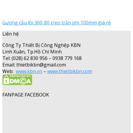
Gương cầu lồi 360 độ treo trần phi 100mm giá rẻ
Liên hệ
Công Ty Thiết Bị Công Nghệp KBN
Linh Xuân, Tp.Hồ Chí Minh
Tel: (028) 62 830 956 – 0938 779 168
Email: thietbikbn@gmail.com
Web:
www.kbn.vn
–
www.thietbikbn.com
FANPAGE FACEBOOK