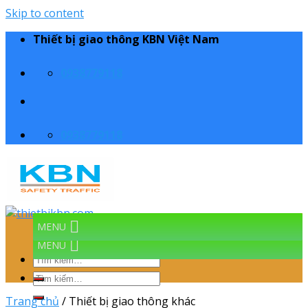
Skip to content
Thiết bị giao thông KBN Việt Nam
0938779118
0938779118
MENU
MENU
Trang chủ
/
Thiết bị giao thông khác