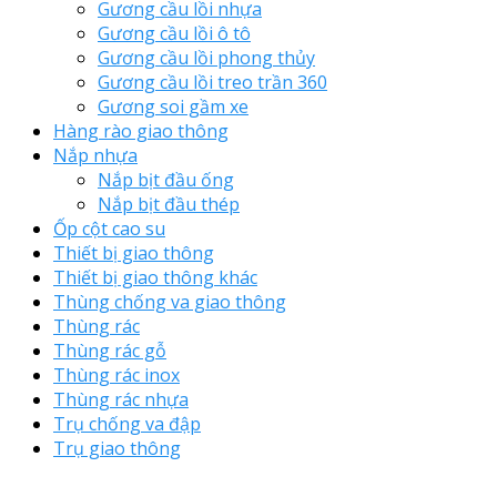
Gương cầu lồi nhựa
Gương cầu lồi ô tô
Gương cầu lồi phong thủy
Gương cầu lồi treo trần 360
Gương soi gầm xe
Hàng rào giao thông
Nắp nhựa
Nắp bịt đầu ống
Nắp bịt đầu thép
Ốp cột cao su
Thiết bị giao thông
Thiết bị giao thông khác
Thùng chống va giao thông
Thùng rác
Thùng rác gỗ
Thùng rác inox
Thùng rác nhựa
Trụ chống va đập
Trụ giao thông