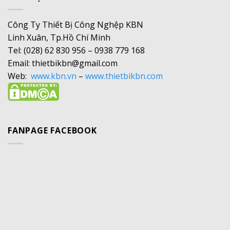
Công Ty Thiết Bị Công Nghệp KBN
Linh Xuân, Tp.Hồ Chí Minh
Tel: (028) 62 830 956 – 0938 779 168
Email: thietbikbn@gmail.com
Web:
www.kbn.vn
–
www.thietbikbn.com
FANPAGE FACEBOOK