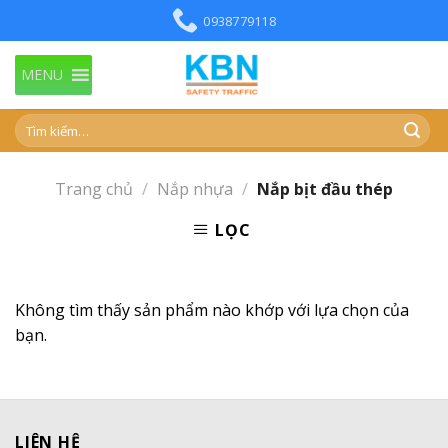
Skip
0938779118
to
content
MENU
Trang chủ
/
Nắp nhựa
/
Nắp bịt đầu thép
LỌC
Không tìm thấy sản phẩm nào khớp với lựa chọn của
bạn.
LIÊN HỆ