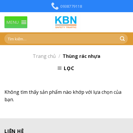
Skip
0938779118
to
content
MENU
Trang chủ
/
Thùng rác nhựa
LỌC
Không tìm thấy sản phẩm nào khớp với lựa chọn của
bạn.
LIÊN HỆ