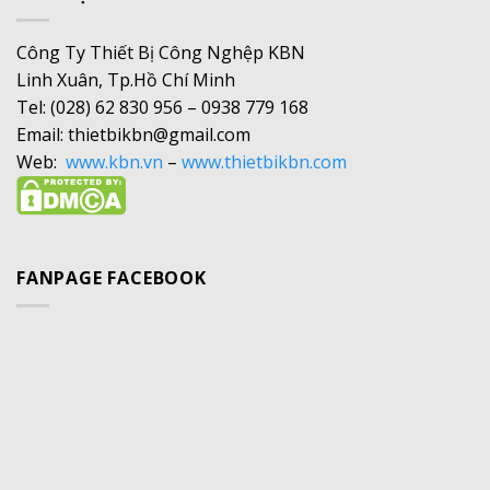
Công Ty Thiết Bị Công Nghệp KBN
Linh Xuân, Tp.Hồ Chí Minh
Tel: (028) 62 830 956 – 0938 779 168
Email: thietbikbn@gmail.com
Web:
www.kbn.vn
–
www.thietbikbn.com
FANPAGE FACEBOOK