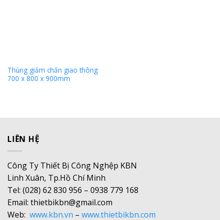
Thùng giảm chấn giao thông
700 x 800 x 900mm
LIÊN HỆ
Công Ty Thiết Bị Công Nghệp KBN
Linh Xuân, Tp.Hồ Chí Minh
Tel: (028) 62 830 956 – 0938 779 168
Email: thietbikbn@gmail.com
Web:
www.kbn.vn
–
www.thietbikbn.com