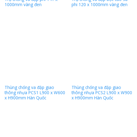
1000mm vàng đen
phi 120 x 1000mm vàng đen
Thùng chống va đập giao
Thùng chống va đập giao
thông nhựa PCS1 L900 x W600
thông nhựa PCS2 L900 x W900
x H900mm Hàn Quốc
x H900mm Hàn Quốc