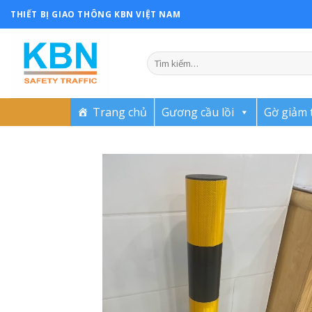
Skip
THIẾT BỊ GIAO THÔNG KBN VIỆT NAM
to
content
Trang chủ
Gương cầu lồi
Gờ giảm 