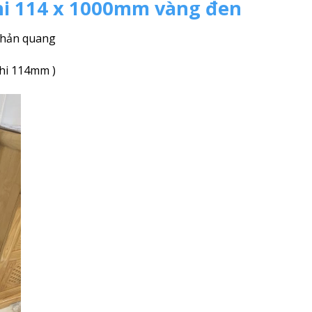
hi 114 x 1000mm vàng đen
 phản quang
phi 114mm )