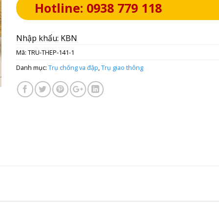
Hotline: 0938 779 118
Nhập khẩu: KBN
Mã:
TRU-THEP-141-1
Danh mục:
Trụ chống va đập
,
Trụ giao thông