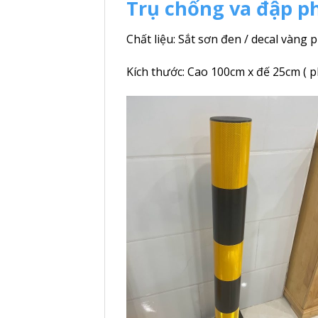
Trụ chống va đập p
Chất liệu: Sắt sơn đen / decal vàng
Kích thước: Cao 100cm x đế 25cm ( 