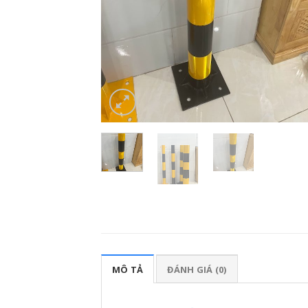
MÔ TẢ
ĐÁNH GIÁ (0)