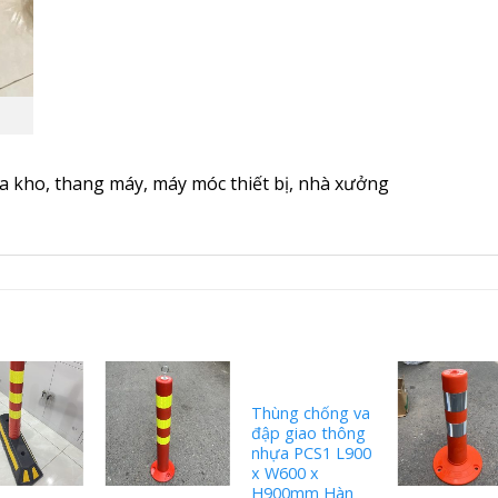
a kho, thang máy, máy móc thiết bị, nhà xưởng
Thùng chống va
đập giao thông
nhựa PCS1 L900
x W600 x
H900mm Hàn