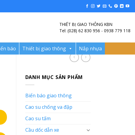
THIẾT BỊ GIAO THÔNG KBN
Tel: (028) 62 830 956 - 0938 779 118
iển báo
Thiết bị giao thông
Nắp nhựa
DANH MỤC SẢN PHẨM
Biển báo giao thông
Cao su chống va đập
Cao su tấm
Cầu dốc dẫn xe