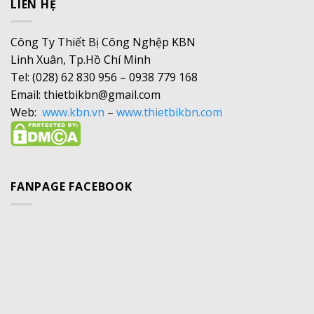
LIÊN HỆ
Công Ty Thiết Bị Công Nghệp KBN
Linh Xuân, Tp.Hồ Chí Minh
Tel: (028) 62 830 956 – 0938 779 168
Email: thietbikbn@gmail.com
Web:
www.kbn.vn
–
www.thietbikbn.com
FANPAGE FACEBOOK