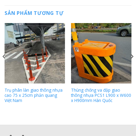
SẢN PHẨM TƯƠNG TỰ
Trụ phân làn giao thông nhựa
Thùng chống va đập giao
cao 75 x 25cm phản quang
thông nhựa PCS1 L900 x W600
Việt Nam
x H900mm Hàn Quốc