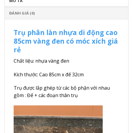
MÔ TẢ
ĐÁNH GIÁ (0)
Trụ phân làn nhựa di động cao
85cm vàng đen có móc xích giá
rẻ
Chất liệu: nhựa vàng đen
Kích thước: Cao 85cm x đế 32cm
Trụ được lắp ghép từ các bộ phận với nhau
gồm : Đế + các đoạn thân trụ