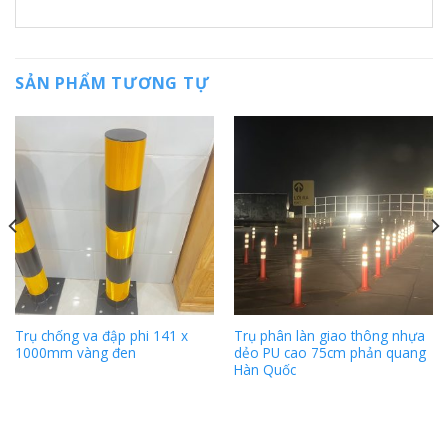
SẢN PHẨM TƯƠNG TỰ
Trụ chống va đập phi 141 x
Trụ phân làn giao thông nhựa
1000mm vàng đen
dẻo PU cao 75cm phản quang
Hàn Quốc