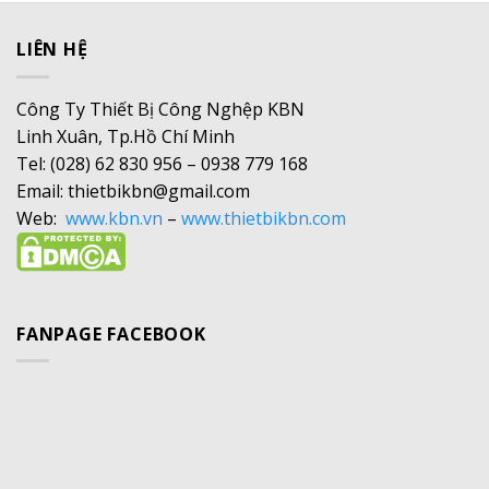
LIÊN HỆ
Công Ty Thiết Bị Công Nghệp KBN
Linh Xuân, Tp.Hồ Chí Minh
Tel: (028) 62 830 956 – 0938 779 168
Email: thietbikbn@gmail.com
Web:
www.kbn.vn
–
www.thietbikbn.com
FANPAGE FACEBOOK