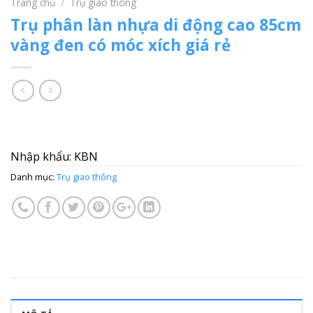
Trang chủ
/
Trụ giao thông
Trụ phân làn nhựa di động cao 85cm
vàng đen có móc xích giá rẻ
Nhập khẩu: KBN
Danh mục:
Trụ giao thông