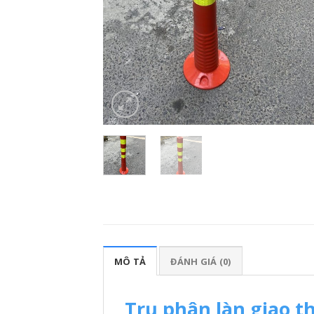
MÔ TẢ
ĐÁNH GIÁ (0)
Trụ phân làn giao 