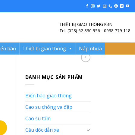
THIẾT BỊ GIAO THÔNG KBN
Tel: (028) 62 830 956 - 0938 779 118
iển báo
Thiết bị giao thông
Nắp nhựa
DANH MỤC SẢN PHẨM
Biển báo giao thông
Cao su chống va đập
Cao su tấm
Cầu dốc dẫn xe