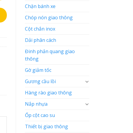
Chặn bánh xe
Chóp nón giao thông
Cột chắn inox
Dải phân cách
Đinh phản quang giao
thông
Gờ giảm tốc
Gương cầu lồi
Hàng rào giao thông
Nắp nhựa
Ốp cột cao su
Thiết bị giao thông