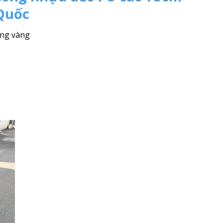
Quốc
ang vàng