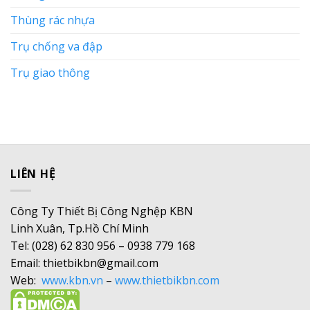
Thùng rác nhựa
Trụ chống va đập
Trụ giao thông
LIÊN HỆ
Công Ty Thiết Bị Công Nghệp KBN
Linh Xuân, Tp.Hồ Chí Minh
Tel: (028) 62 830 956 – 0938 779 168
Email: thietbikbn@gmail.com
Web:
www.kbn.vn
–
www.thietbikbn.com