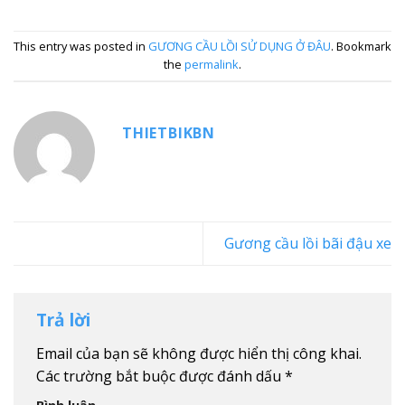
This entry was posted in
GƯƠNG CẦU LỒI SỬ DỤNG Ở ĐÂU
. Bookmark
the
permalink
.
THIETBIKBN
Gương cầu lồi bãi đậu xe
Trả lời
Email của bạn sẽ không được hiển thị công khai.
Các trường bắt buộc được đánh dấu
*