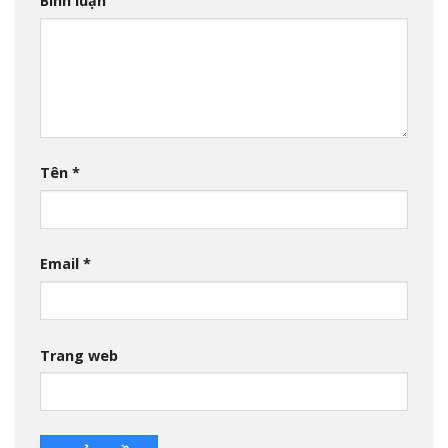
Bình luận
Tên
*
Email
*
Trang web