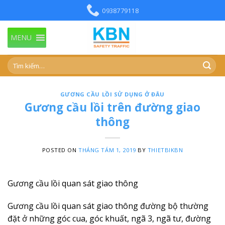
Skip
0938779118
to
content
MENU
GƯƠNG CẦU LỒI SỬ DỤNG Ở ĐÂU
Gương cầu lồi trên đường giao
thông
POSTED ON
THÁNG TÁM 1, 2019
BY
THIETBIKBN
Gương cầu lồi quan sát giao thông
Gương cầu lồi quan sát giao thông đường bộ thường
đặt ở những góc cua, góc khuất, ngã 3, ngã tư, đường