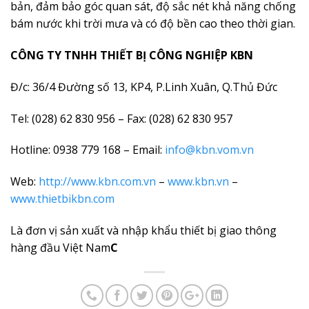
bản, đảm bảo góc quan sát, độ sắc nét khả năng chống
bám nước khi trời mưa và có độ bền cao theo thời gian.
CÔNG TY TNHH THIẾT BỊ CÔNG NGHIỆP KBN
Đ/c: 36/4 Đường số 13, KP4, P.Linh Xuân, Q.Thủ Đức
Tel: (028) 62 830 956 – Fax: (028) 62 830 957
Hotline: 0938 779 168 – Email:
info@kbn.vom.vn
Web:
http://www.kbn.com.vn
–
www.kbn.vn
–
www.thietbikbn.com
Là đơn vị sản xuất và nhập khẩu thiết bị giao thông
hàng đầu Việt Nam
C