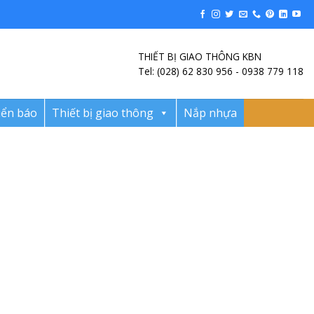
THIẾT BỊ GIAO THÔNG KBN
Tel: (028) 62 830 956 - 0938 779 118
iển báo
Thiết bị giao thông
Nắp nhựa