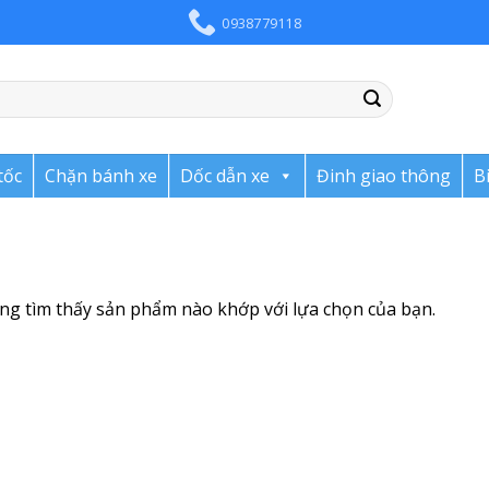
0938779118
tốc
Chặn bánh xe
Dốc dẫn xe
Đinh giao thông
B
ng tìm thấy sản phẩm nào khớp với lựa chọn của bạn.