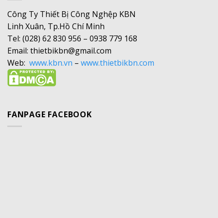
Công Ty Thiết Bị Công Nghệp KBN
Linh Xuân, Tp.Hồ Chí Minh
Tel: (028) 62 830 956 – 0938 779 168
Email: thietbikbn@gmail.com
Web:
www.kbn.vn
–
www.thietbikbn.com
FANPAGE FACEBOOK