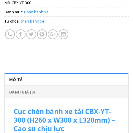
Mã:
CBX-YT-300
Danh mục:
Chặn bánh xe
Từ khóa:
chặn bánh xe
MÔ TẢ
ĐÁNH GIÁ (0)
Cục chèn bánh xe tải CBX-YT-
300 (H260 x W300 x L320mm) –
Cao su chịu lực