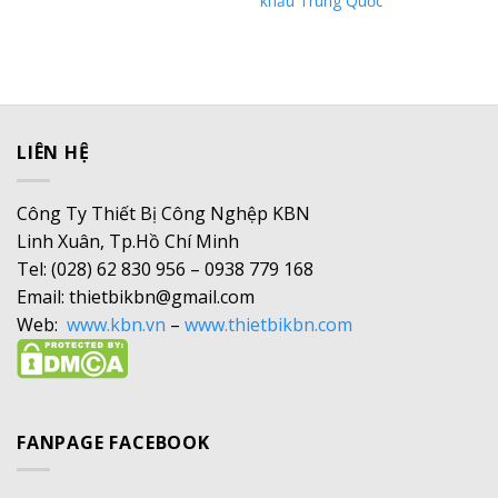
khẩu Trung Quốc
LIÊN HỆ
Công Ty Thiết Bị Công Nghệp KBN
Linh Xuân, Tp.Hồ Chí Minh
Tel: (028) 62 830 956 – 0938 779 168
Email: thietbikbn@gmail.com
Web:
www.kbn.vn
–
www.thietbikbn.com
FANPAGE FACEBOOK