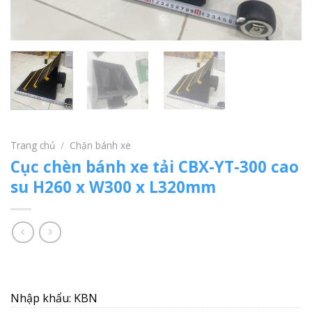
Trang chủ
/
Chặn bánh xe
Cục chèn bánh xe tải CBX-YT-300 cao
su H260 x W300 x L320mm
Nhập khẩu: KBN