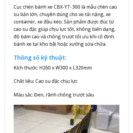
Cục chèn bánh xe CBX-YT-300 là mẫu chèn cao
su bản lớn, chuyên dùng cho xe tải nặng, xe
container, xe đầu kéo. Sản phẩm được đúc từ
cao su đặc giúp chịu lực tốt, không biến dạng,
độ bám cao và chống trượt tối ưu khi cố định
bánh xe tại kho bãi hoặc xưởng sửa chữa.
Thông số kỹ thuật:
Kích thước: H260 x W300 x L320mm
Chất liệu: Cao su đặc chịu lực
Màu sắc: Đen, rãnh chống trượt sâu