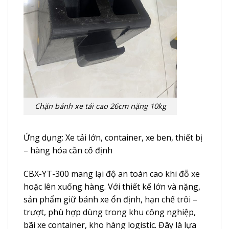
Chặn bánh xe tải cao 26cm nặng 10kg
Ứng dụng: Xe tải lớn, container, xe ben, thiết bị
– hàng hóa cần cố định
CBX-YT-300 mang lại độ an toàn cao khi đỗ xe
hoặc lên xuống hàng. Với thiết kế lớn và nặng,
sản phẩm giữ bánh xe ổn định, hạn chế trôi –
trượt, phù hợp dùng trong khu công nghiệp,
bãi xe container, kho hàng logistic. Đây là lựa