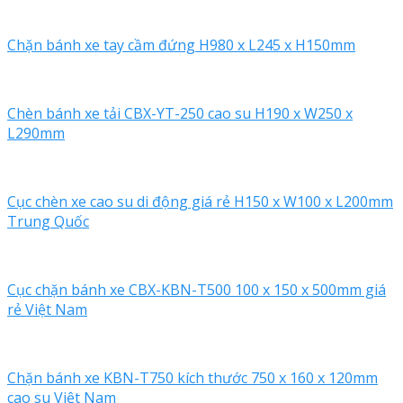
Chặn bánh xe tay cầm đứng H980 x L245 x H150mm
Chèn bánh xe tải CBX-YT-250 cao su H190 x W250 x
L290mm
Cục chèn xe cao su di động giá rẻ H150 x W100 x L200mm
Trung Quốc
Cục chặn bánh xe CBX-KBN-T500 100 x 150 x 500mm giá
rẻ Việt Nam
Chặn bánh xe KBN-T750 kích thước 750 x 160 x 120mm
cao su Việt Nam