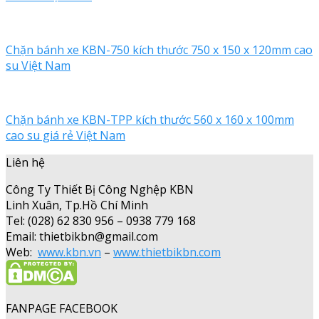
Chặn bánh xe KBN-750 kích thước 750 x 150 x 120mm cao
su Việt Nam
Chặn bánh xe KBN-TPP kích thước 560 x 160 x 100mm
cao su giá rẻ Việt Nam
Liên hệ
Công Ty Thiết Bị Công Nghệp KBN
Linh Xuân, Tp.Hồ Chí Minh
Tel: (028) 62 830 956 – 0938 779 168
Email: thietbikbn@gmail.com
Web:
www.kbn.vn
–
www.thietbikbn.com
FANPAGE FACEBOOK