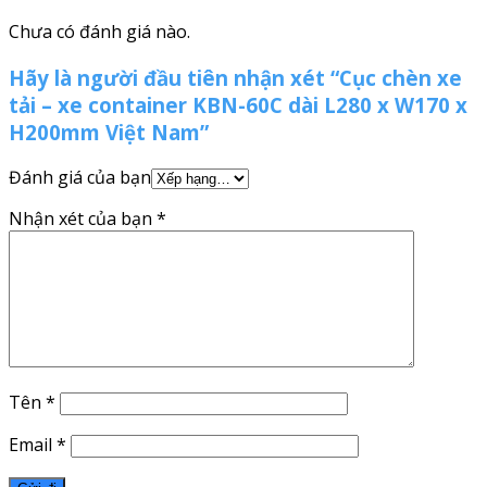
Chưa có đánh giá nào.
Hãy là người đầu tiên nhận xét “Cục chèn xe
tải – xe container KBN-60C dài L280 x W170 x
H200mm Việt Nam”
Đánh giá của bạn
Nhận xét của bạn
*
Tên
*
Email
*