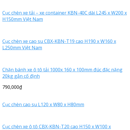
Cục chèn xe tải – xe container KBN-40C dài L245 x W200 x
H150mm Việt Nam
Cục chèn xe cao su CBX-KBN-T19 cao H190 x W160 x
L250mm Việt Nam
Chặn bánh xe ô tô tải 1000x 160 x 100mm đúc đặc nặng
20kg gắn cố định
790,000
₫
Cục chèn cao su L120 x W80 x H80mm
Cục chèn xe ô tô CBX-KBN-T20 cao H150 x W100 x