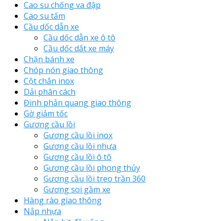
Cao su chống va đập
Cao su tấm
Cầu dốc dẫn xe
Cầu dốc dẫn xe ô tô
Cầu dốc dắt xe máy
Chặn bánh xe
Chóp nón giao thông
Cột chắn inox
Dải phân cách
Đinh phản quang giao thông
Gờ giảm tốc
Gương cầu lồi
Gương cầu lồi inox
Gương cầu lồi nhựa
Gương cầu lồi ô tô
Gương cầu lồi phong thủy
Gương cầu lồi treo trần 360
Gương soi gầm xe
Hàng rào giao thông
Nắp nhựa