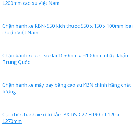
L200mm cao su Việt Nam
Chặn bánh xe KBN-550 kích thước 550 x 150 x 100mm loại
chuẩn Việt Nam
Chặn bánh xe cao su dài 1650mm x H100mm nhập khẩu
Trung Quốc
Chặn bánh xe máy bay bằng cao su KBN chính hãng chất
lượng
Cục chèn bánh xe ô tô tải CBX-RS-C27 H190 x L120 x
L270mm