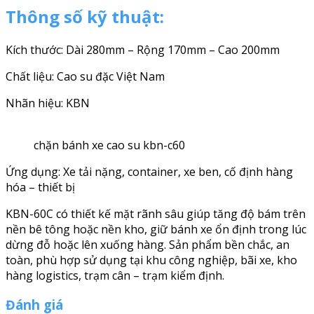
Thông số kỹ thuật:
Kích thước: Dài 280mm – Rộng 170mm – Cao 200mm
Chất liệu: Cao su đặc Việt Nam
Nhãn hiệu: KBN
chặn bánh xe cao su kbn-c60
Ứng dụng: Xe tải nặng, container, xe ben, cố định hàng
hóa – thiết bị
KBN-60C có thiết kế mặt rãnh sâu giúp tăng độ bám trên
nền bê tông hoặc nền kho, giữ bánh xe ổn định trong lúc
dừng đỗ hoặc lên xuống hàng. Sản phẩm bền chắc, an
toàn, phù hợp sử dụng tại khu công nghiệp, bãi xe, kho
hàng logistics, trạm cân – trạm kiểm định.
Đánh giá