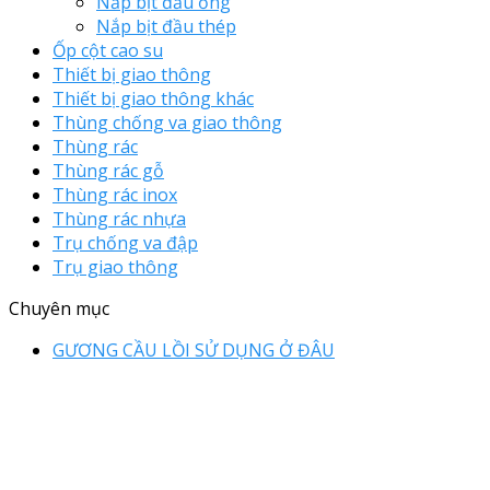
Nắp bịt đầu ống
Nắp bịt đầu thép
Ốp cột cao su
Thiết bị giao thông
Thiết bị giao thông khác
Thùng chống va giao thông
Thùng rác
Thùng rác gỗ
Thùng rác inox
Thùng rác nhựa
Trụ chống va đập
Trụ giao thông
Chuyên mục
GƯƠNG CẦU LỒI SỬ DỤNG Ở ĐÂU