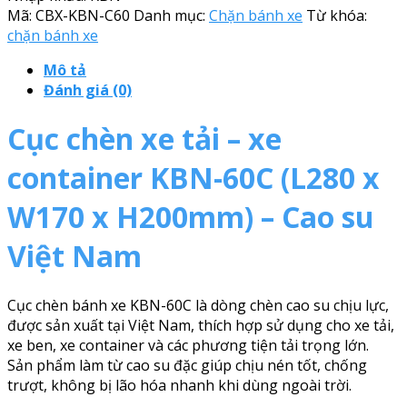
Mã:
CBX-KBN-C60
Danh mục:
Chặn bánh xe
Từ khóa:
chặn bánh xe
Mô tả
Đánh giá (0)
Cục chèn xe tải – xe
container KBN-60C (L280 x
W170 x H200mm) – Cao su
Việt Nam
Cục chèn bánh xe KBN-60C là dòng chèn cao su chịu lực,
được sản xuất tại Việt Nam, thích hợp sử dụng cho xe tải,
xe ben, xe container và các phương tiện tải trọng lớn.
Sản phẩm làm từ cao su đặc giúp chịu nén tốt, chống
trượt, không bị lão hóa nhanh khi dùng ngoài trời.