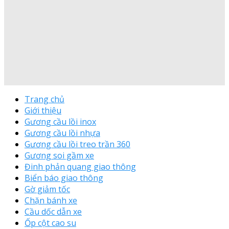
Trang chủ
Giới thiệu
Gương cầu lồi inox
Gương cầu lồi nhựa
Gương cầu lồi treo trần 360
Gương soi gầm xe
Đinh phản quang giao thông
Biển báo giao thông
Gờ giảm tốc
Chặn bánh xe
Cầu dốc dẫn xe
Ốp cột cao su