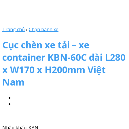
Trang chủ
/
Chặn bánh xe
Cục chèn xe tải – xe
container KBN-60C dài L280
x W170 x H200mm Việt
Nam
Nhập khẩu: KBN