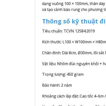
dạng vuông 100 × 100mm, thân dày 
và tạo cảnh báo rung cho phương tiệ
Thông số kỹ thuật 
Tiêu chuẩn: TCVN 12584:2019
Kích thước: L100 × W100mm × H80m
Chân đinh: Dài 8cm, Ø30mm, lõi sắ
Vật liệu: Nhôm đúc nguyên khối + 
Trọng lượng: 450 gram
Bảo hành: 2 năm
Khoảng cách lắp đặt: Cao tốc 4–6m 