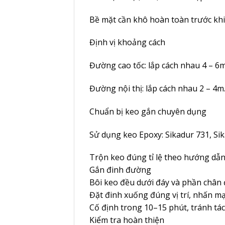
Bề mặt cần khô hoàn toàn trước khi 
Định vị khoảng cách
Đường cao tốc: lắp cách nhau 4 – 6m
Đường nội thị: lắp cách nhau 2 – 4m
Chuẩn bị keo gắn chuyên dụng
Sử dụng keo Epoxy: Sikadur 731, Si
Trộn keo đúng tỉ lệ theo hướng dẫn
Gắn đinh đường
Bôi keo đều dưới đáy và phần chân 
Đặt đinh xuống đúng vị trí, nhấn m
Cố định trong 10–15 phút, tránh tá
Kiểm tra hoàn thiện