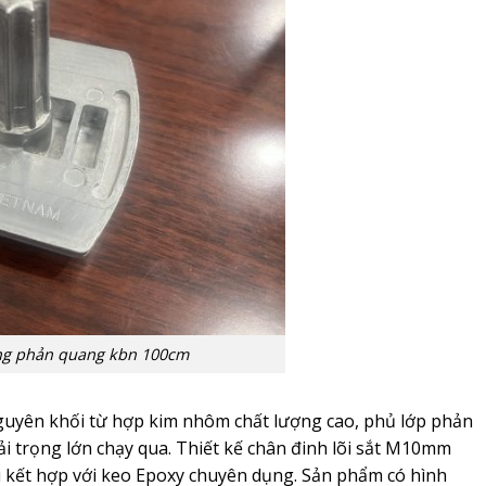
ng phản quang kbn 100cm
yên khối từ hợp kim nhôm chất lượng cao, phủ lớp phản
tải trọng lớn chạy qua. Thiết kế chân đinh lõi sắt M10mm
hi kết hợp với keo Epoxy chuyên dụng. Sản phẩm có hình