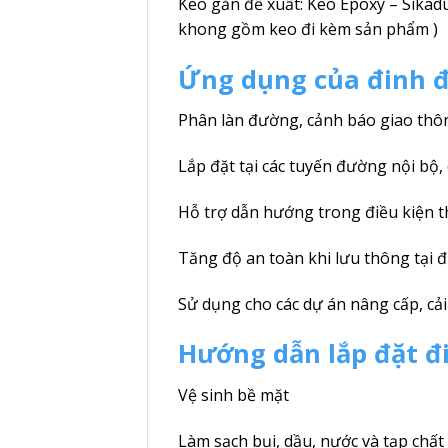
Keo gắn đề xuất: Keo Epoxy – Sikadu
khong gồm keo đi kèm sản phẩm )
Ứng dụng của đinh 
Phân làn đường, cảnh báo giao thô
Lắp đặt tại các tuyến đường nội bộ, 
Hỗ trợ dẫn hướng trong điều kiện t
Tăng độ an toàn khi lưu thông tại đ
Sử dụng cho các dự án nâng cấp, cải
Hướng dẫn lắp đặt 
Vệ sinh bề mặt
Làm sạch bụi, dầu, nước và tạp chất tạ