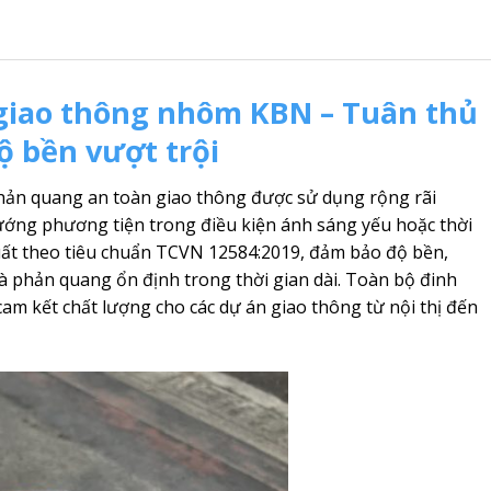
giao thông nhôm KBN – Tuân thủ
ộ bền vượt trội
hản quang an toàn giao thông được sử dụng rộng rãi
ướng phương tiện trong điều kiện ánh sáng yếu hoặc thời
uất theo tiêu chuẩn TCVN 12584:2019, đảm bảo độ bền,
à phản quang ổn định trong thời gian dài. Toàn bộ đinh
 kết chất lượng cho các dự án giao thông từ nội thị đến