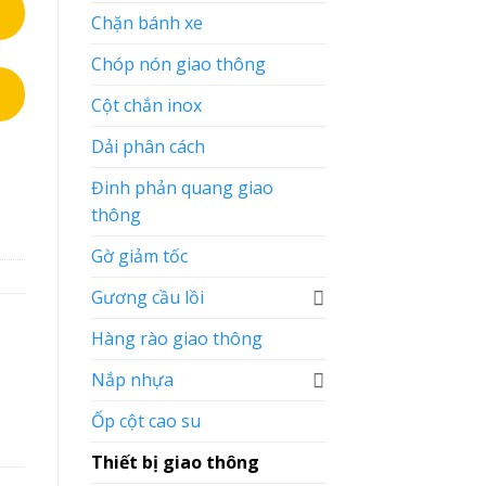
Chặn bánh xe
Chóp nón giao thông
Cột chắn inox
Dải phân cách
Đinh phản quang giao
 đinh lõi sắt 8cm số lượng
thông
Gờ giảm tốc
Gương cầu lồi
Hàng rào giao thông
Nắp nhựa
Ốp cột cao su
Thiết bị giao thông