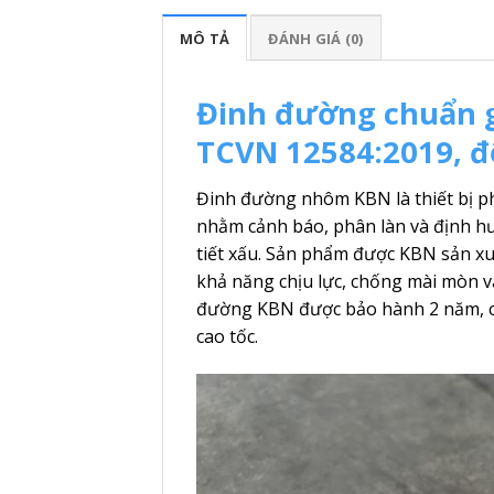
MÔ TẢ
ĐÁNH GIÁ (0)
Đinh đường chuẩn 
TCVN 12584:2019, đ
Đinh đường nhôm KBN là thiết bị p
nhằm cảnh báo, phân làn và định h
tiết xấu. Sản phẩm được KBN sản x
khả năng chịu lực, chống mài mòn v
đường KBN được bảo hành 2 năm, cam
cao tốc.