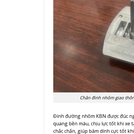
Chân đinh nhôm giao thô
Đinh đường nhôm KBN được đúc ngu
quang bền màu, chịu lực tốt khi xe 
chắc chắn, giúp bám dính cực tốt k