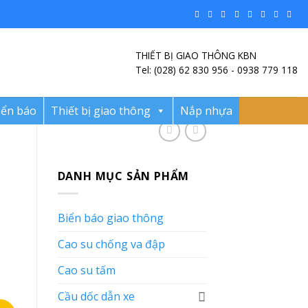
THIẾT BỊ GIAO THÔNG KBN
Tel: (028) 62 830 956 - 0938 779 118
iển báo
Thiết bị giao thông
Nắp nhựa
DANH MỤC SẢN PHẨM
Biển báo giao thông
Cao su chống va đập
Cao su tấm
Cầu dốc dẫn xe