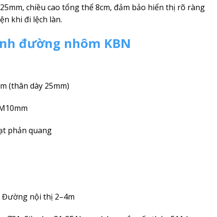
25mm, chiều cao tổng thể 8cm, đảm bảo hiển thị rõ ràng
n khi đi lệch làn.
đinh đường nhôm KBN
m (thân dày 25mm)
t M10mm
hạt phản quang
/ Đường nội thị 2–4m