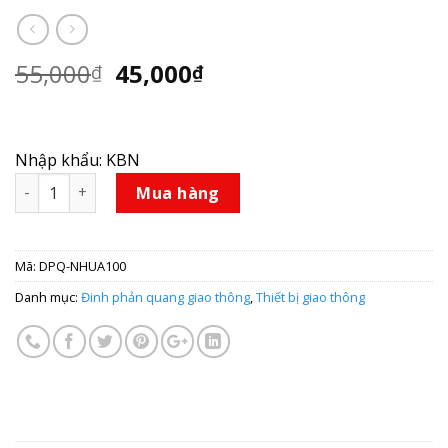
55,000
45,000
₫
₫
Nhập khẩu: KBN
Đinh phản quang giao thông nhựa 100mm số lượng
Mua hàng
Mã:
DPQ-NHUA100
Danh mục:
Đinh phản quang giao thông
,
Thiết bị giao thông