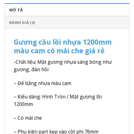
MÔ TẢ
ĐÁNH GIÁ (0)
Gương cầu lồi nhựa 1200mm
màu cam có mái che giá rẻ
-Chất liệu: Mặt gương nhựa sáng bóng như
gương, đàn hồi
– Đế bằng nhựa màu cam
– Kiểu dáng: Hình Tròn / Mặt gương lồi
1200mm
– Có mái che
– Phụ kiện part kẹp vào cột phi 76mm