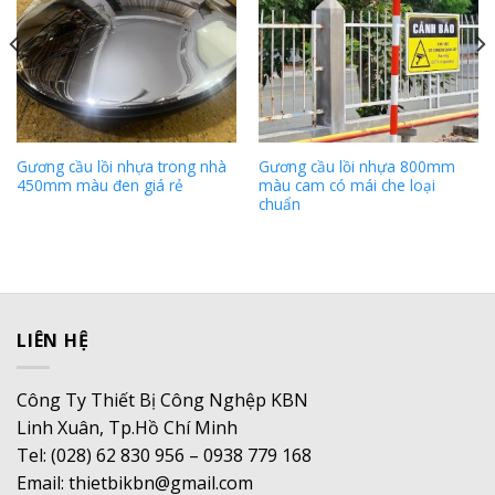
Gương cầu lồi nhựa trong nhà
Gương cầu lồi nhựa 800mm
450mm màu đen giá rẻ
màu cam có mái che loại
chuẩn
LIÊN HỆ
Công Ty Thiết Bị Công Nghệp KBN
Linh Xuân, Tp.Hồ Chí Minh
Tel: (028) 62 830 956 – 0938 779 168
Email: thietbikbn@gmail.com