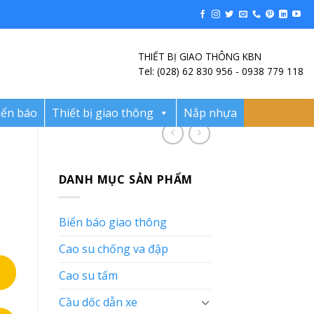
THIẾT BỊ GIAO THÔNG KBN
Tel: (028) 62 830 956 - 0938 779 118
iển báo
Thiết bị giao thông
Nắp nhựa
DANH MỤC SẢN PHẨM
Biển báo giao thông
Cao su chống va đập
Cao su tấm
Cầu dốc dẫn xe