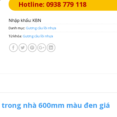
Hotline: 0938 779 118
Nhập khẩu: KBN
Danh mục:
Gương cầu lồi nhựa
Từ khóa:
Gương cầu lồi nhựa
a trong nhà 600mm màu đen giá