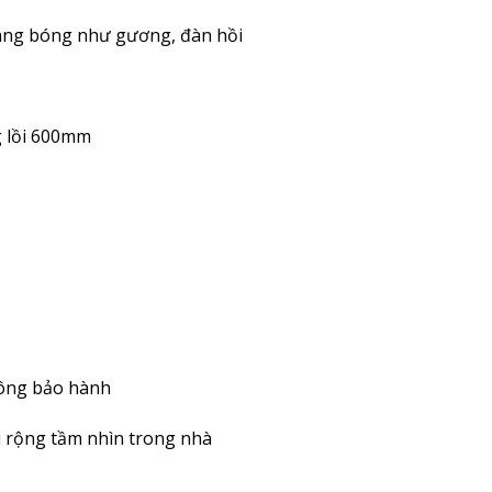
sáng bóng như gương, đàn hồi
g lồi 600mm
không bảo hành
ới rộng tầm nhìn trong nhà