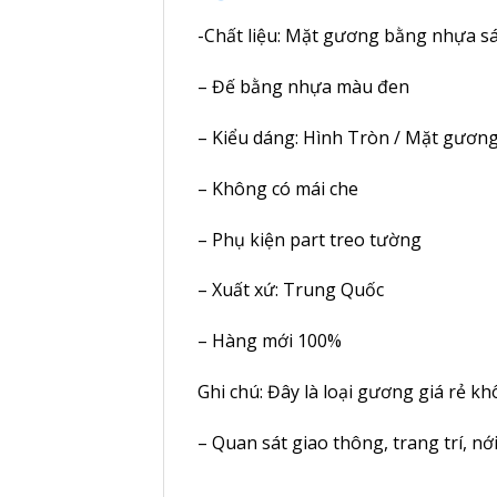
-Chất liệu: Mặt gương bằng nhựa 
– Đế bằng nhựa màu đen
– Kiểu dáng: Hình Tròn / Mặt gươn
– Không có mái che
– Phụ kiện part treo tường
– Xuất xứ: Trung Quốc
– Hàng mới 100%
Ghi chú: Đây là loại gương giá rẻ 
– Quan sát giao thông, trang trí, n