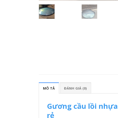
MÔ TẢ
ĐÁNH GIÁ (0)
Gương cầu lồi nhự
rẻ