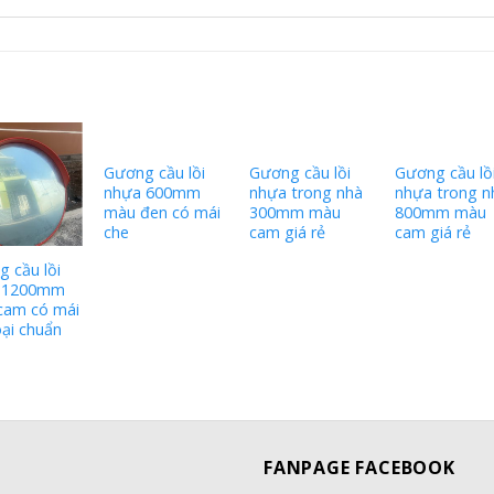
Gương cầu lồi
Gương cầu lồi
Gương cầu lồ
nhựa 600mm
nhựa trong nhà
nhựa trong n
màu đen có mái
300mm màu
800mm màu
che
cam giá rẻ
cam giá rẻ
 cầu lồi
 1200mm
cam có mái
oại chuẩn
FANPAGE FACEBOOK