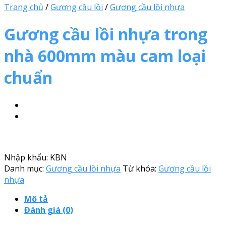
Trang chủ
/
Gương cầu lồi
/
Gương cầu lồi nhựa
Gương cầu lồi nhựa trong
nhà 600mm màu cam loại
chuẩn
Nhập khẩu: KBN
Danh mục:
Gương cầu lồi nhựa
Từ khóa:
Gương cầu lồi
nhựa
Mô tả
Đánh giá (0)