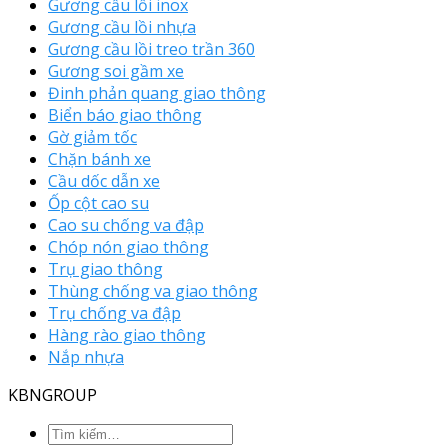
Gương cầu lồi inox
Gương cầu lồi nhựa
Gương cầu lồi treo trần 360
Gương soi gầm xe
Đinh phản quang giao thông
Biển báo giao thông
Gờ giảm tốc
Chặn bánh xe
Cầu dốc dẫn xe
Ốp cột cao su
Cao su chống va đập
Chóp nón giao thông
Trụ giao thông
Thùng chống va giao thông
Trụ chống va đập
Hàng rào giao thông
Nắp nhựa
KBNGROUP