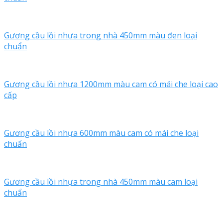
Gương cầu lồi nhựa trong nhà 450mm màu đen loại
chuẩn
Gương cầu lồi nhựa 1200mm màu cam có mái che loại cao
cấp
Gương cầu lồi nhựa 600mm màu cam có mái che loại
chuẩn
Gương cầu lồi nhựa trong nhà 450mm màu cam loại
chuẩn