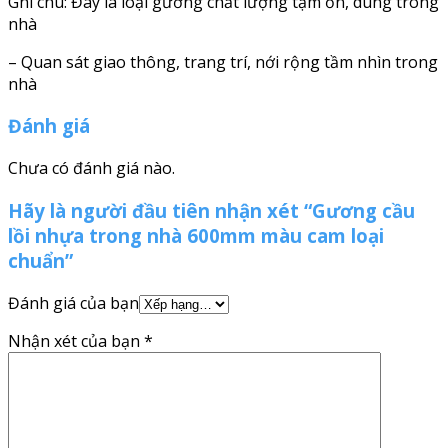
Ghi chú: Đây là loại gương chất lượng tạm ỏn, dùng trong
nhà
– Quan sát giao thông, trang trí, nới rộng tầm nhìn trong
nhà
Đánh giá
Chưa có đánh giá nào.
Hãy là người đầu tiên nhận xét “Gương cầu
lồi nhựa trong nhà 600mm màu cam loại
chuẩn”
Đánh giá của bạn
Nhận xét của bạn
*