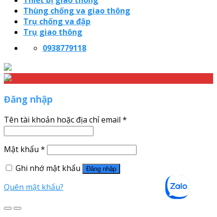
Thiết bị giao thông
Thùng chống va giao thông
Trụ chống va đập
Trụ giao thông
0938779118
Đăng nhập
Tên tài khoản hoặc địa chỉ email
*
Mật khẩu
*
Ghi nhớ mật khẩu
Đăng nhập
Quên mật khẩu?