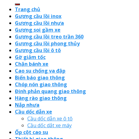
Trang chủ
Gương cầu lồi inox
Gương cầu lồi nhựa
Gương soi gầm xe
Gương cầu lồi treo trần 360
Gương cầu lồi phong thủy
Gương cầu lồi ô tô
Gờ giảm tốc
Chặn bánh xe
Cao su chống va đập
Biển báo giao thông
Chóp nón giao thông
Đinh phản quang giao thông
Hàng rào giao thông
Nắp nhựa
Cầu dốc dẫn xe
Cầu dốc dẫn xe ô tô
Cầu dốc dắt xe máy
Ốp cột cao su