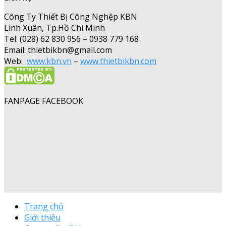
Công Ty Thiết Bị Công Nghệp KBN
Linh Xuân, Tp.Hồ Chí Minh
Tel: (028) 62 830 956 – 0938 779 168
Email: thietbikbn@gmail.com
Web:
www.kbn.vn
–
www.thietbikbn.com
FANPAGE FACEBOOK
Trang chủ
Giới thiệu