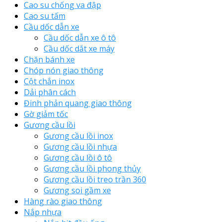
Cao su chống va đập
Cao su tấm
Cầu dốc dẫn xe
Cầu dốc dẫn xe ô tô
Cầu dốc dắt xe máy
Chặn bánh xe
Chóp nón giao thông
Cột chắn inox
Dải phân cách
Đinh phản quang giao thông
Gờ giảm tốc
Gương cầu lồi
Gương cầu lồi inox
Gương cầu lồi nhựa
Gương cầu lồi ô tô
Gương cầu lồi phong thủy
Gương cầu lồi treo trần 360
Gương soi gầm xe
Hàng rào giao thông
Nắp nhựa