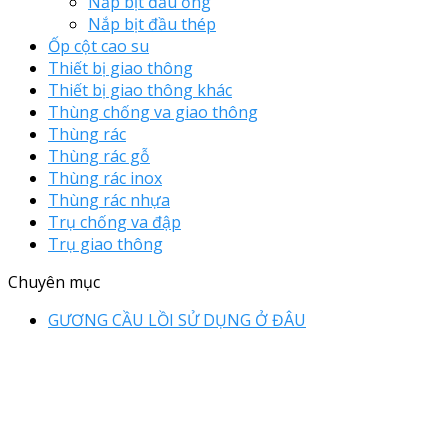
Nắp bịt đầu ống
Nắp bịt đầu thép
Ốp cột cao su
Thiết bị giao thông
Thiết bị giao thông khác
Thùng chống va giao thông
Thùng rác
Thùng rác gỗ
Thùng rác inox
Thùng rác nhựa
Trụ chống va đập
Trụ giao thông
Chuyên mục
GƯƠNG CẦU LỒI SỬ DỤNG Ở ĐÂU