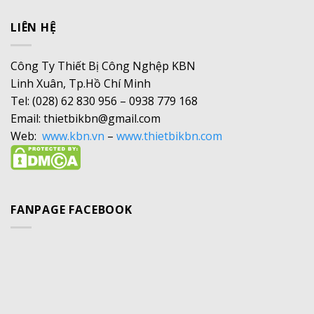
LIÊN HỆ
Công Ty Thiết Bị Công Nghệp KBN
Linh Xuân, Tp.Hồ Chí Minh
Tel: (028) 62 830 956 – 0938 779 168
Email: thietbikbn@gmail.com
Web:
www.kbn.vn
–
www.thietbikbn.com
FANPAGE FACEBOOK