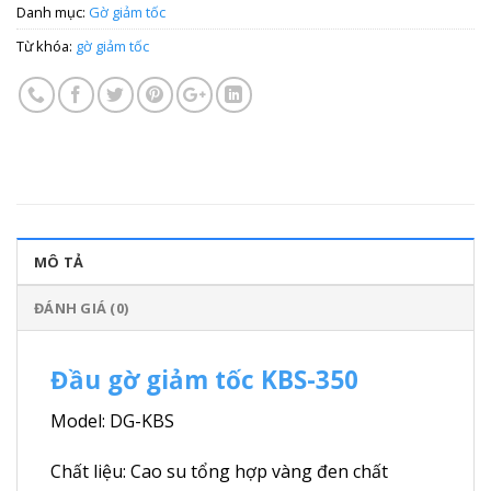
Danh mục:
Gờ giảm tốc
Từ khóa:
gờ giảm tốc
MÔ TẢ
ĐÁNH GIÁ (0)
Đầu gờ giảm tốc KBS-350
Model: DG-KBS
Chất liệu: Cao su tổng hợp vàng đen chất