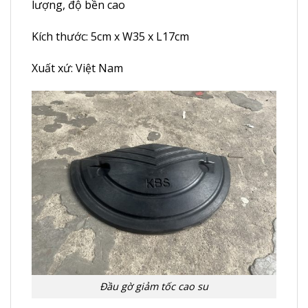
lượng, độ bền cao
Kích thước: 5cm x W35 x L17cm
Xuất xứ: Việt Nam
Đầu gờ giảm tốc cao su