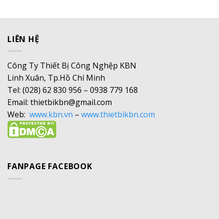
LIÊN HỆ
Công Ty Thiết Bị Công Nghệp KBN
Linh Xuân, Tp.Hồ Chí Minh
Tel: (028) 62 830 956 – 0938 779 168
Email: thietbikbn@gmail.com
Web:
www.kbn.vn
–
www.thietbikbn.com
FANPAGE FACEBOOK