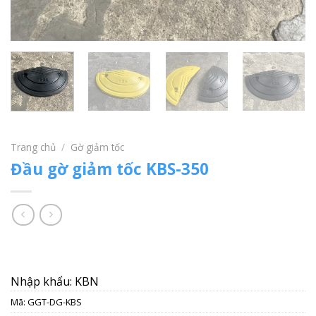
Trang chủ
/
Gờ giảm tốc
Đầu gờ giảm tốc KBS-350
Nhập khẩu: KBN
Mã:
GGT-DG-KBS