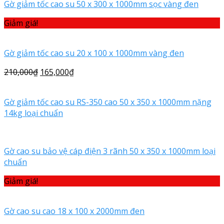
Gờ giảm tốc cao su 50 x 300 x 1000mm sọc vàng đen
Giảm giá!
Gờ giảm tốc cao su 20 x 100 x 1000mm vàng đen
210,000
₫
165,000
₫
Gờ giảm tốc cao su RS-350 cao 50 x 350 x 1000mm nặng
14kg loại chuẩn
Gờ cao su bảo vệ cáp điện 3 rãnh 50 x 350 x 1000mm loại
chuẩn
Giảm giá!
Gờ cao su cao 18 x 100 x 2000mm đen