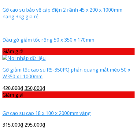
Gờ cao su bảo vệ cáp điện 2 rãnh 45 x 200 x 1000mm
nặng 3kg giá rẻ
Đầu gờ giảm tốc rộng 50 x 350 x 170mm
Giảm giá!
Gờ giảm tốc cao su RS-350PQ phản quang mắt mèo 50 x
W350 x L1000mm
420,000
₫
350,000
₫
Giảm giá!
Gờ cao su cao 18 x 100 x 2000mm vàng
315,000
₫
295,000
₫