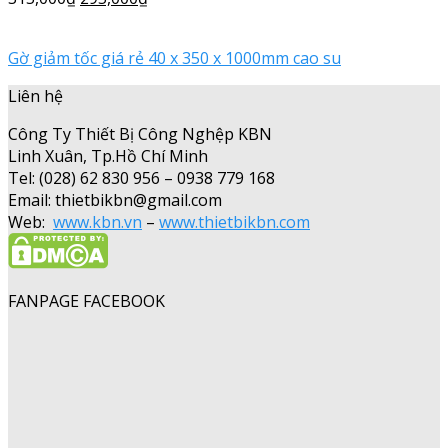
Gờ giảm tốc giá rẻ 40 x 350 x 1000mm cao su
Liên hệ
Công Ty Thiết Bị Công Nghệp KBN
Linh Xuân, Tp.Hồ Chí Minh
Tel: (028) 62 830 956 – 0938 779 168
Email: thietbikbn@gmail.com
Web:
www.kbn.vn
–
www.thietbikbn.com
FANPAGE FACEBOOK