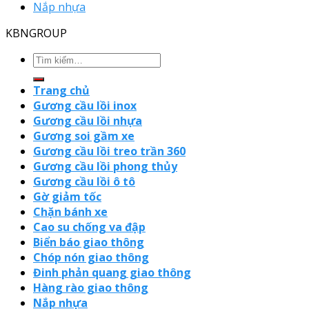
Nắp nhựa
KBNGROUP
Trang chủ
Gương cầu lồi inox
Gương cầu lồi nhựa
Gương soi gầm xe
Gương cầu lồi treo trần 360
Gương cầu lồi phong thủy
Gương cầu lồi ô tô
Gờ giảm tốc
Chặn bánh xe
Cao su chống va đập
Biển báo giao thông
Chóp nón giao thông
Đinh phản quang giao thông
Hàng rào giao thông
Nắp nhựa