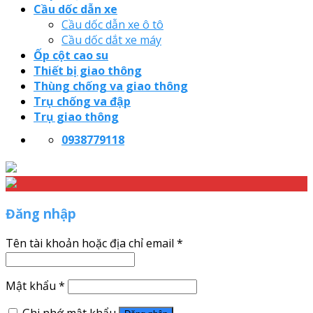
Cầu dốc dẫn xe
Cầu dốc dẫn xe ô tô
Cầu dốc dắt xe máy
Ốp cột cao su
Thiết bị giao thông
Thùng chống va giao thông
Trụ chống va đập
Trụ giao thông
0938779118
Đăng nhập
Tên tài khoản hoặc địa chỉ email
*
Mật khẩu
*
Ghi nhớ mật khẩu