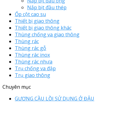
Nắp bịt đầu ống
Nắp bịt đầu thép
Ốp cột cao su
Thiết bị giao thông
Thiết bị giao thông khác
Thùng chống va giao thông
Thùng rác
Thùng rác gỗ
Thùng rác inox
Thùng rác nhựa
Trụ chống va đập
Trụ giao thông
Chuyên mục
GƯƠNG CẦU LỒI SỬ DỤNG Ở ĐÂU