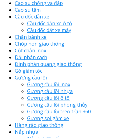
Cao su chống va đập
Cao su tấm
Cầu dốc dẫn xe
Cầu dốc dẫn xe ô tô
Cầu dốc dắt xe máy
Chặn bánh xe
Chóp nón giao thông
Cột chắn inox
Dải phân cách
Đinh phản quang giao thông
Gờ giảm tốc
Gương cầu lồi
Gương cầu lồi inox
Gương cầu lồi nhựa
Gương cầu lồi ô tô
Gương cầu lồi phong thủy
Gương cầu lồi treo trần 360
Gương soi gầm xe
Hàng rào giao thông
Nắp nhựa