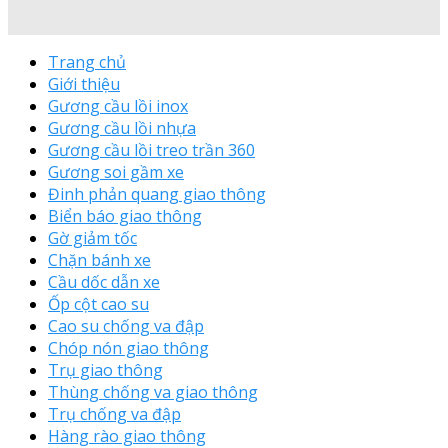
Trang chủ
Giới thiệu
Gương cầu lồi inox
Gương cầu lồi nhựa
Gương cầu lồi treo trần 360
Gương soi gầm xe
Đinh phản quang giao thông
Biển báo giao thông
Gờ giảm tốc
Chặn bánh xe
Cầu dốc dẫn xe
Ốp cột cao su
Cao su chống va đập
Chóp nón giao thông
Trụ giao thông
Thùng chống va giao thông
Trụ chống va đập
Hàng rào giao thông