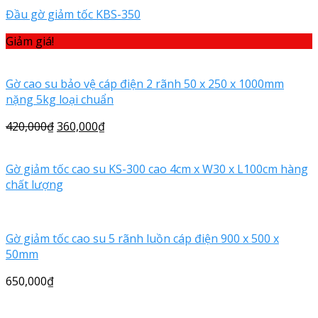
Đầu gờ giảm tốc KBS-350
Giảm giá!
Gờ cao su bảo vệ cáp điện 2 rãnh 50 x 250 x 1000mm
nặng 5kg loại chuẩn
420,000
₫
360,000
₫
Gờ giảm tốc cao su KS-300 cao 4cm x W30 x L100cm hàng
chất lượng
Gờ giảm tốc cao su 5 rãnh luồn cáp điện 900 x 500 x
50mm
650,000
₫