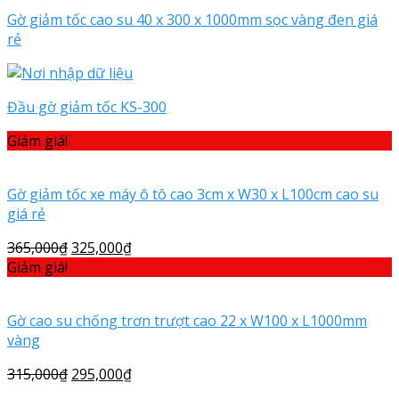
Gờ giảm tốc cao su 40 x 300 x 1000mm sọc vàng đen giá
rẻ
Đầu gờ giảm tốc KS-300
Giảm giá!
Gờ giảm tốc xe máy ô tô cao 3cm x W30 x L100cm cao su
giá rẻ
365,000
₫
325,000
₫
Giảm giá!
Gờ cao su chống trơn trượt cao 22 x W100 x L1000mm
vàng
315,000
₫
295,000
₫