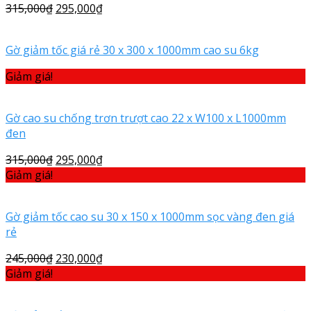
315,000
₫
295,000
₫
Gờ giảm tốc giá rẻ 30 x 300 x 1000mm cao su 6kg
Giảm giá!
Gờ cao su chống trơn trượt cao 22 x W100 x L1000mm
đen
315,000
₫
295,000
₫
Giảm giá!
Gờ giảm tốc cao su 30 x 150 x 1000mm sọc vàng đen giá
rẻ
245,000
₫
230,000
₫
Giảm giá!