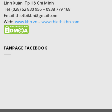
Linh Xuân, Tp.Hồ Chí Minh
Tel: (028) 62 830 956 – 0938 779 168
Email: thietbikbn@gmail.com
Web:
www.kbn.vn
–
www.thietbikbn.com
FANPAGE FACEBOOK