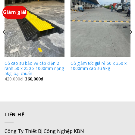
Giảm giá!
Gờ cao su bảo vệ cáp điện 2
Gờ giảm tốc giá rẻ 50 x 350 x
rãnh 50 x 250 x 1000mm nặng
1000mm cao su 9kg
5kg loại chuẩn
420,000
₫
360,000
₫
LIÊN HỆ
Công Ty Thiết Bị Công Nghệp KBN