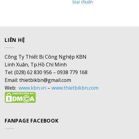
loại chuẩn
LIÊN HỆ
Công Ty Thiết Bị Công Nghệp KBN
Linh Xuân, Tp.Hồ Chí Minh
Tel: (028) 62 830 956 – 0938 779 168
Email: thietbikbn@gmail.com
Web:
www.kbn.vn
–
www.thietbikbn.com
FANPAGE FACEBOOK