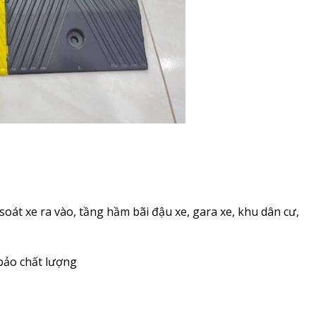
soát xe ra vào, tầng hầm bãi đậu xe, gara xe, khu dân cư,
bảo chất lượng