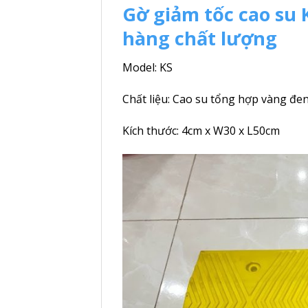
Gờ giảm tốc cao su
hàng chất lượng
Model: KS
Chất liệu: Cao su tổng hợp vàng đe
Kích thước: 4cm x W30 x L50cm