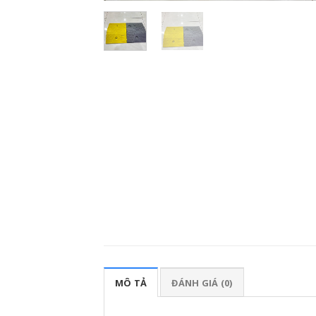
MÔ TẢ
ĐÁNH GIÁ (0)