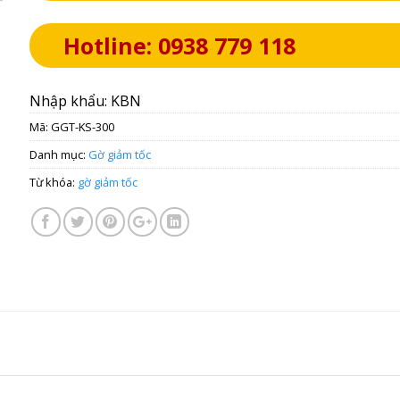
Hotline: 0938 779 118
Nhập khẩu: KBN
Mã:
GGT-KS-300
Danh mục:
Gờ giảm tốc
Từ khóa:
gờ giảm tốc