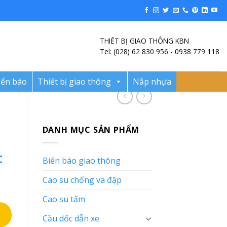
THIẾT BỊ GIAO THÔNG KBN
Tel: (028) 62 830 956 - 0938 779 118
iển báo
Thiết bị giao thông
Nắp nhựa
DANH MỤC SẢN PHẨM
t
Biển báo giao thông
Cao su chống va đập
Cao su tấm
Cầu dốc dẫn xe