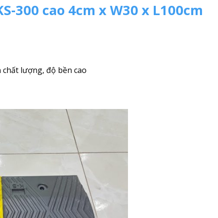
 KS-300 cao 4cm x W30 x L100cm
n chất lượng, độ bền cao