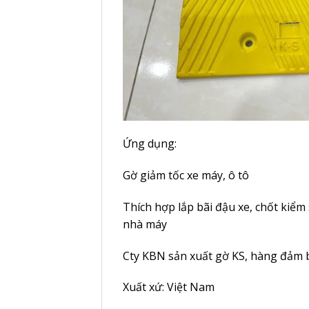
Ứng dụng:
Gờ giảm tốc xe máy, ô tô
Thích hợp lắp bãi đậu xe, chốt kiểm 
nhà máy
Cty KBN sản xuất gờ KS, hàng đảm 
Xuất xứ: Việt Nam