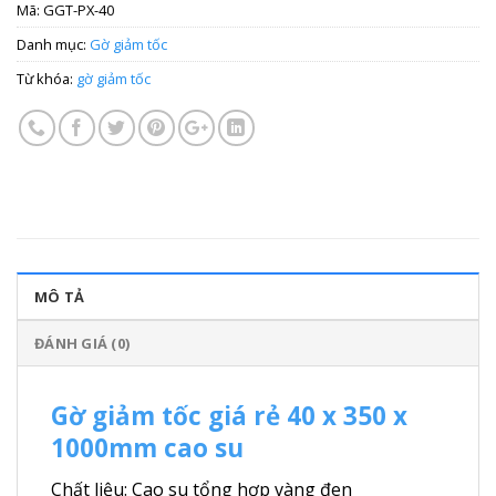
Mã:
GGT-PX-40
Danh mục:
Gờ giảm tốc
Từ khóa:
gờ giảm tốc
MÔ TẢ
ĐÁNH GIÁ (0)
Gờ giảm tốc giá rẻ 40 x 350 x
1000mm cao su
Chất liệu: Cao su tổng hợp vàng đen