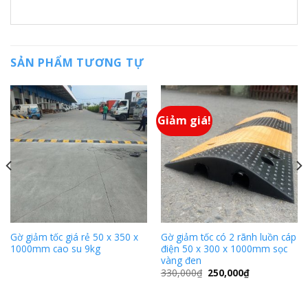
SẢN PHẨM TƯƠNG TỰ
Giảm giá!
Gờ giảm tốc giá rẻ 50 x 350 x
Gờ giảm tốc có 2 rãnh luồn cáp
1000mm cao su 9kg
điện 50 x 300 x 1000mm sọc
vàng đen
330,000
₫
250,000
₫