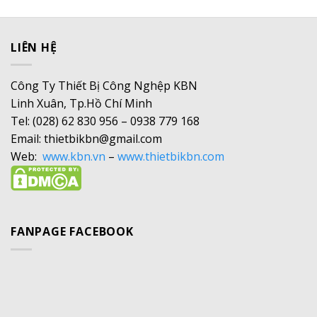
LIÊN HỆ
Công Ty Thiết Bị Công Nghệp KBN
Linh Xuân, Tp.Hồ Chí Minh
Tel: (028) 62 830 956 – 0938 779 168
Email: thietbikbn@gmail.com
Web:
www.kbn.vn
–
www.thietbikbn.com
FANPAGE FACEBOOK